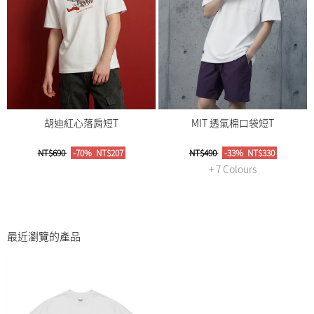
胡迪紅心落肩短T
MIT 透氣棉口袋短T
NT$690
-70%
NT$207
NT$490
-33%
NT$330
+ 7 Colours
最近瀏覽的產品