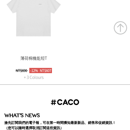
薄荷棉機能短T
NT$690
-12%
NT$607
+ 3 Colours
WHAT'S NEWS
搶先訂閱我們的電子報，可在第一時間獲知最新新品、銷售和促銷資訊！
（您可以隨時選擇取消訂閱這些資訊）