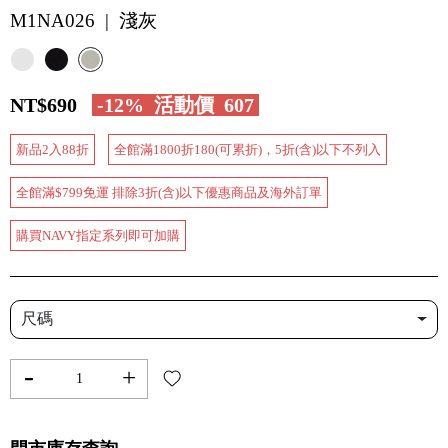
M1NA026 | 淺灰
NT$690
-12%
活動價
607
新品2入88折
全館滿1800折180(可累折)，5折(含)以下不列入
全館滿$799免運 排除3折(含)以下優惠商品及海外訂單
購買NAVY指定系列即可加購
尺碼
-
+