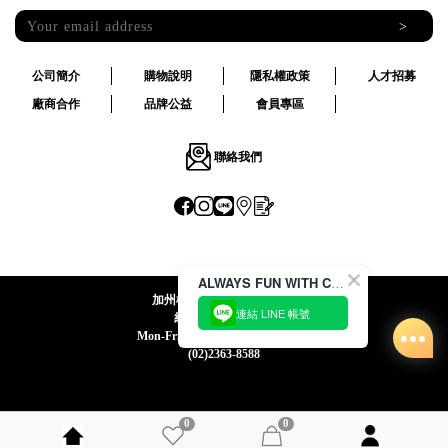
>
公司簡介
購物說明
隱私權政策
人才招募
廠商合作
品牌公益
會員專區
聯絡我們
ALWAYS FUN WITH CACO !
加州椰子國際股份有限公司
連結 LINE 帳號
統一編號:24492069
Mon-Fri 09:00-12:30 / 13:30-18:00
(02)2363-8588
0
0