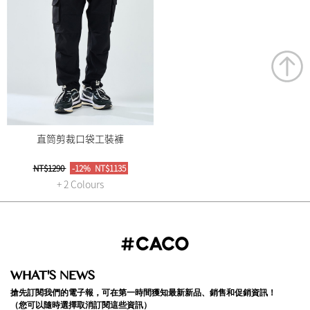
直筒剪裁口袋工裝褲
NT$1290
-12%
NT$1135
+ 2 Colours
WHAT'S NEWS
搶先訂閱我們的電子報，可在第一時間獲知最新新品、銷售和促銷資訊！
（您可以隨時選擇取消訂閱這些資訊）