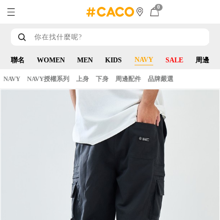
0
NAVY
聯名
WOMEN
MEN
KIDS
SALE
周邊
NAVY
NAVY授權系列
上身
下身
周邊配件
品牌嚴選