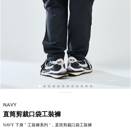
直筒剪裁口袋工裝褲
NAVY 下身 " 工裝褲系列 "，直筒剪裁口袋工裝褲