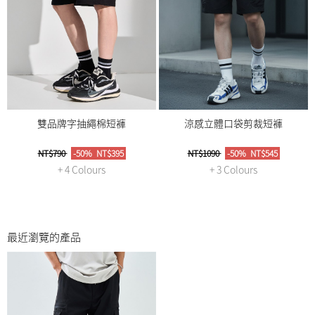
雙品牌字抽繩棉短褲
涼感立體口袋剪裁短褲
NT$790
-50%
NT$395
NT$1090
-50%
NT$545
+ 4 Colours
+ 3 Colours
最近瀏覽的產品