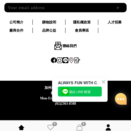
>
公司簡介
購物說明
隱私權政策
人才招募
廠商合作
品牌公益
會員專區
聯絡我們
ALWAYS FUN WITH CACO !
加州椰子國際股份有限公司
連結 LINE 帳號
統一編號:24492069
Mon-Fri 09:00-12:30 / 13:30-18:00
(02)2363-8588
0
0