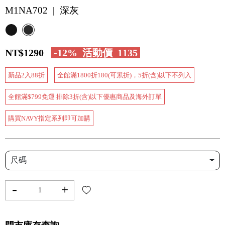
M1NA702 | 深灰
NT$1290
-12%
活動價
1135
新品2入88折
全館滿1800折180(可累折)，5折(含)以下不列入
全館滿$799免運 排除3折(含)以下優惠商品及海外訂單
購買NAVY指定系列即可加購
尺碼
-
+