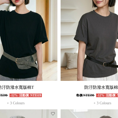
防汙防潑水寬版棉T
防汙防潑水寬版棉
$590
-12%
活動價
NT$519
售價
NT$590
-12%
活動價
N
+ 3 Colours
+ 3 Colours