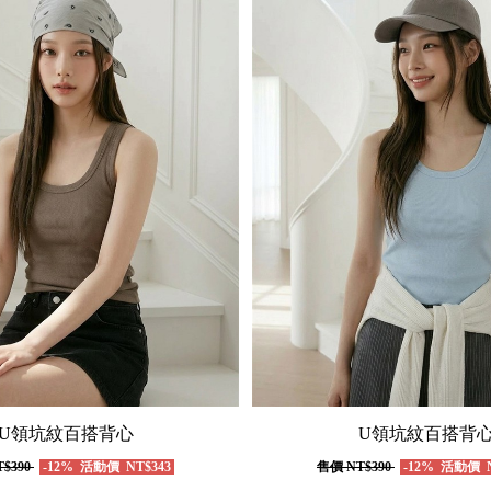
U領坑紋百搭背心
U領坑紋百搭背
$390
-12%
活動價
NT$343
售價
NT$390
-12%
活動價
N