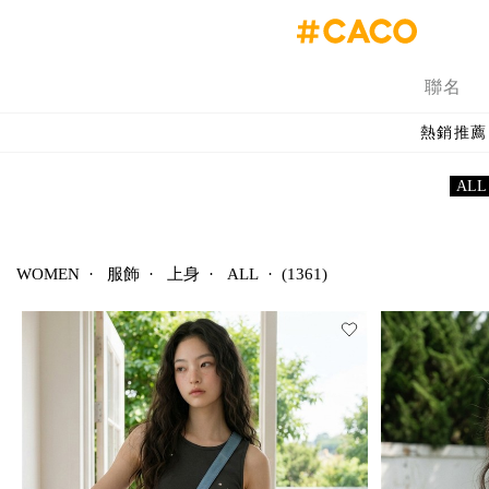
聯名
熱銷推薦
ALL
WOMEN
·
服飾
·
上身
·
ALL
·
(1361)