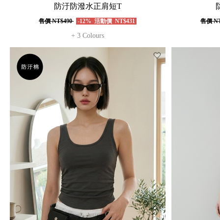
防汙防潑水正肩短T
售價
NT$490
-12%
活動價
NT$431
售價
NT
+ 3 Colours