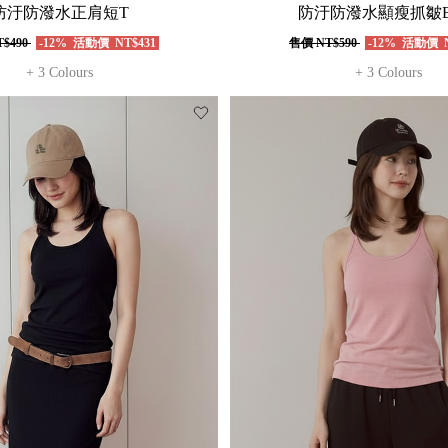
防汙防潑水正肩短T
防汙防潑水顯瘦抓皺Br
$490
-12%
活動價
NT$431
售價
NT$590
-12%
活動價
N
+ 3 Colours
+ 3 Colours