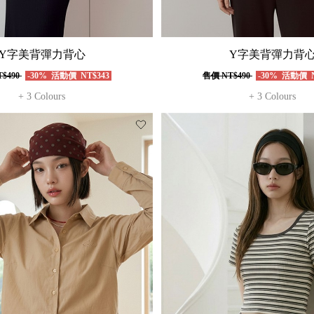
Y字美背彈力背心
Y字美背彈力背
$490
-30%
活動價
NT$343
售價
NT$490
-30%
活動價
N
+ 3 Colours
+ 3 Colours