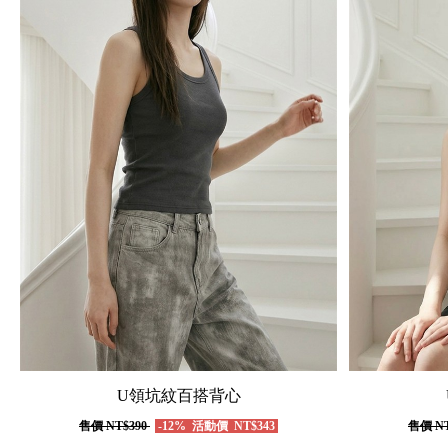
U領坑紋百搭背心
售價
NT$390
-12%
活動價
NT$343
售價
NT