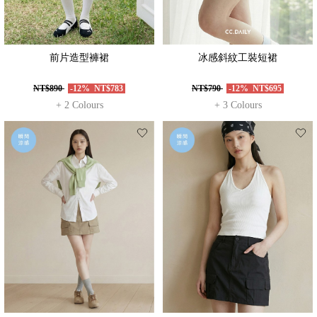
前片造型褲裙
冰感斜紋工裝短裙
NT$890
-12%
NT$783
NT$790
-12%
NT$695
+ 2 Colours
+ 3 Colours