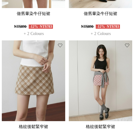
做舊暈染牛仔短裙
做舊暈染牛仔短裙
NT$890
-12%
NT$783
NT$890
-12%
NT$783
+ 2 Colours
+ 2 Colours
格紋後鬆緊窄裙
格紋後鬆緊窄裙