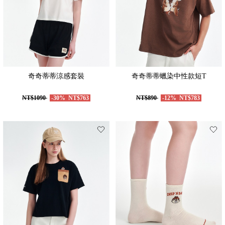
奇奇蒂蒂涼感套裝
奇奇蒂蒂蠟染中性款短T
NT$1090
-30%
NT$763
NT$890
-12%
NT$783