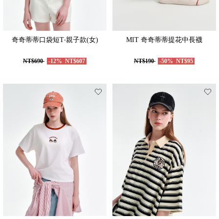
奇奇蒂蒂口袋短T‧親子款(女)
MIT 奇奇蒂蒂提花中長襪
NT$690
-12%
NT$607
NT$190
-50%
NT$95