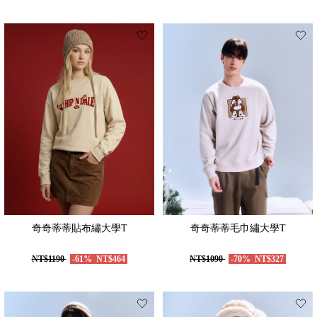
奇奇蒂蒂貼布繡大學T
奇奇蒂蒂毛巾繡大學T
NT$1190
-61%
NT$464
NT$1090
-70%
NT$327