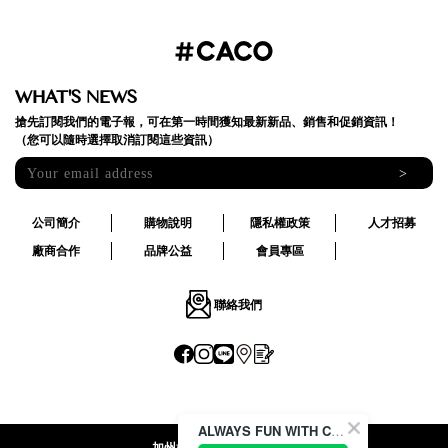
WHAT'S NEWS
搶先訂閱我們的電子報，可在第一時間獲知最新新品、銷售和促銷資訊！
（您可以隨時選擇取消訂閱這些資訊）
>
公司簡介
購物說明
隱私權政策
人才招募
廠商合作
品牌公益
會員專區
聯絡我們
ALWAYS FUN WITH CACO !
加州椰子國際股份有限公司