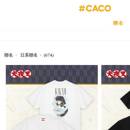
聯名
聯名
·
日系聯名
·
(674)