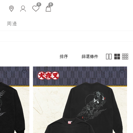
0
0
周邊
篩選條件
排序