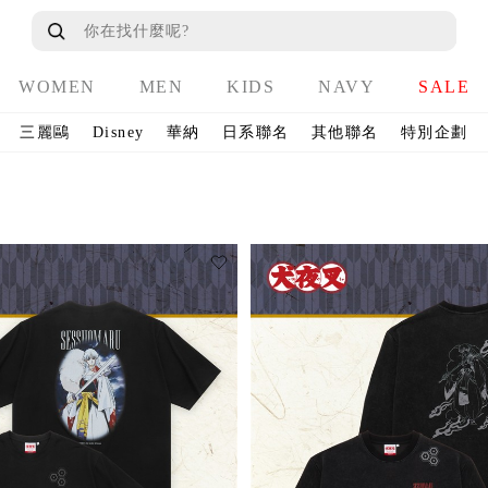
WOMEN
MEN
KIDS
NAVY
SALE
三麗鷗
Disney
華納
日系聯名
其他聯名
特別企劃