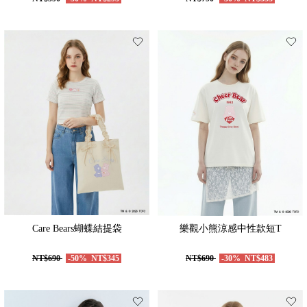
Care Bears蝴蝶結提袋
樂觀小熊涼感中性款短T
NT$690
-50%
NT$345
NT$690
-30%
NT$483