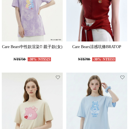
Care Bears中性款渲染T‧親子款(女)
Care Bears涼感坑條BRATOP
NT$750
-30%
NT$525
NT$790
-30%
NT$553