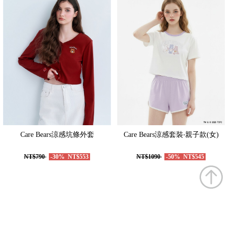
Care Bears涼感坑條外套
Care Bears涼感套裝‧親子款(女)
NT$790
-30%
NT$553
NT$1090
-50%
NT$545