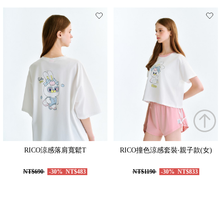
RICO涼感落肩寬鬆T
RICO撞色涼感套裝‧親子款(女)
NT$690
-30%
NT$483
NT$1190
-30%
NT$833