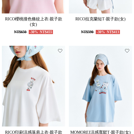
RICO櫻桃撞色條紋上衣‧親子款
RICO拉克蘭短T‧親子款(女)
(女)
NT$650
-30%
NT$455
NT$590
-30%
NT$413
RICO印刷涼感落肩上衣‧親子款
MOMOREI涼感寬鬆T‧親子款(女)