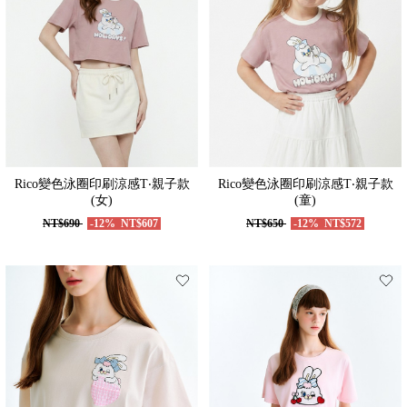
Rico變色泳圈印刷涼感T‧親子款
Rico變色泳圈印刷涼感T‧親子款
(女)
(童)
NT$690
-12%
NT$607
NT$650
-12%
NT$572