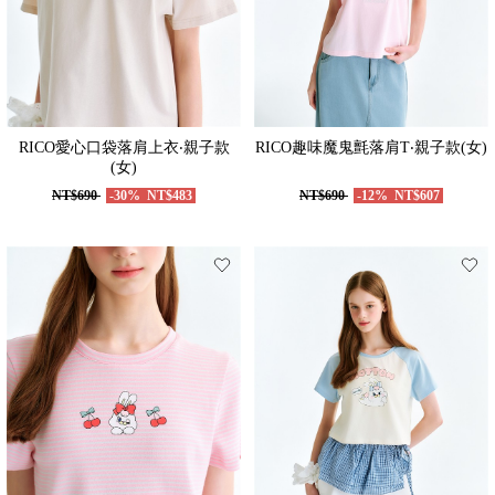
RICO愛心口袋落肩上衣‧親子款
RICO趣味魔鬼氈落肩T‧親子款(女)
(女)
NT$690
-30%
NT$483
NT$690
-12%
NT$607