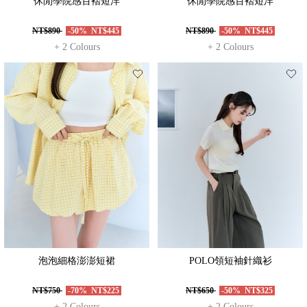
休閒學院感百褶短洋
休閒學院感百褶短洋
NT$890
-50%
NT$445
NT$890
-50%
NT$445
+ 2 Colours
+ 2 Colours
泡泡細格澎澎短裙
POLO領短袖針織衫
NT$750
-70%
NT$225
NT$650
-50%
NT$325
+ 2 Colours
+ 2 Colours