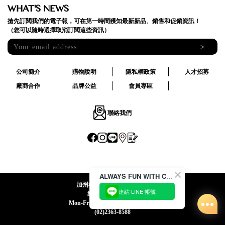
WHAT'S NEWS
搶先訂閱我們的電子報，可在第一時間獲知最新新品、銷售和促銷資訊！
（您可以隨時選擇取消訂閱這些資訊）
>
公司簡介
購物說明
隱私權政策
人才招募
廠商合作
品牌公益
會員專區
聯絡我們
ALWAYS FUN WITH CACO !
加州椰子國際股份有限公司
連結 LINE 帳號
統一編號:24492069
Mon-Fri 09:00-12:30 / 13:30-18:00
(02)2363-8588