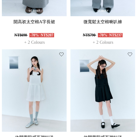
開高衩太空棉A字長裙
微寬鬆太空棉喇叭褲
NT$690
-70%
NT$207
NT$790
-70%
NT$237
+ 2 Colours
+ 2 Colours