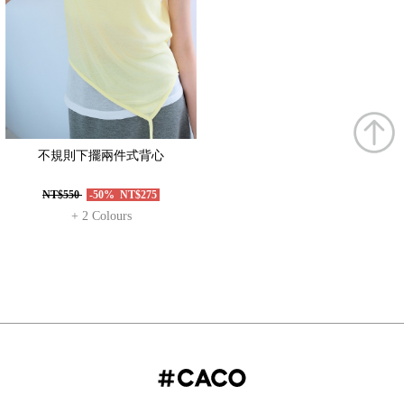
不規則下擺兩件式背心
NT$550
-50%
NT$275
+ 2 Colours