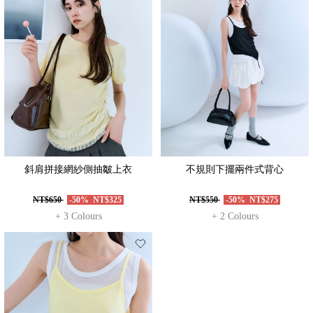
斜肩拼接網紗側抽皺上衣
不規則下擺兩件式背心
NT$650
-50%
NT$325
NT$550
-50%
NT$275
+ 3 Colours
+ 2 Colours