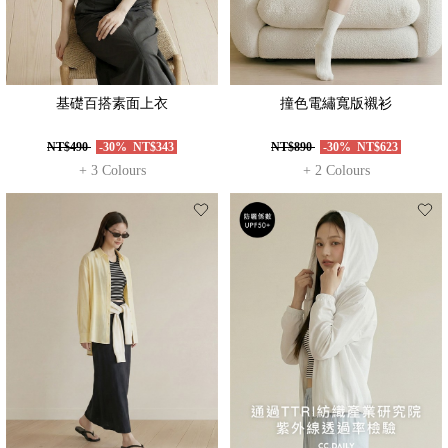
基礎百搭素面上衣
撞色電繡寬版襯衫
NT$490
-30%
NT$343
NT$890
-30%
NT$623
+ 3 Colours
+ 2 Colours