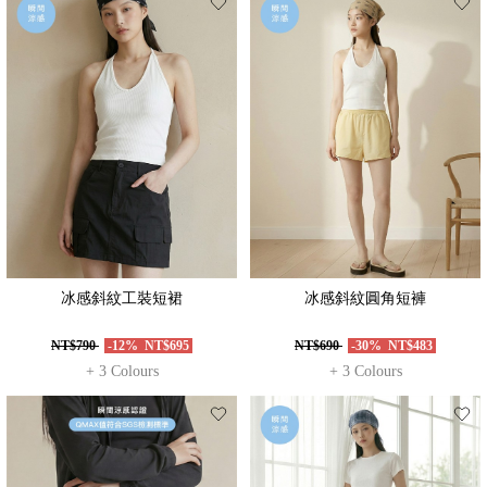
冰感斜紋工裝短裙
冰感斜紋圓角短褲
NT$790
-12%
NT$695
NT$690
-30%
NT$483
+ 3 Colours
+ 3 Colours