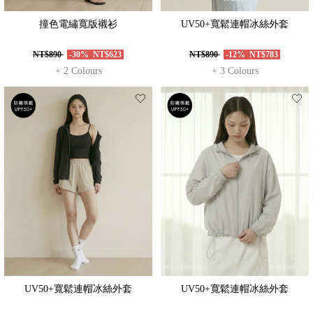
撞色電繡寬版襯衫
UV50+寬鬆連帽冰絲外套
NT$890
-30%
NT$623
NT$890
-12%
NT$783
+ 2 Colours
+ 3 Colours
UV50+寬鬆連帽冰絲外套
UV50+寬鬆連帽冰絲外套