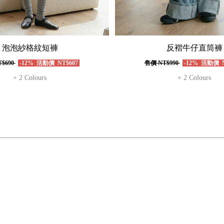
泡泡紗格紋短褲
反褶牛仔直筒褲
$690
-12%
活動價
NT$607
售價
NT$990
-12%
活動價
N
+ 2 Colours
+ 2 Colours