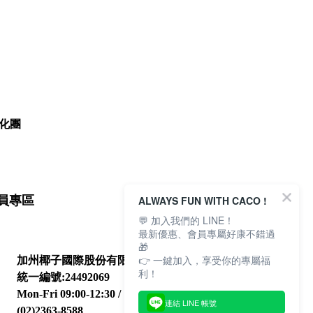
化團
ALWAYS FUN WITH CACO !
員專區
💬 加入我們的 LINE！
最新優惠、會員專屬好康不錯過
🎁
👉 一鍵加入，享受你的專屬福
加州椰子國際股份有限公司
利！
統一編號:24492069
Mon-Fri 09:00-12:30 / 13:30-18:00
連結 LINE 帳號
(02)2363-8588