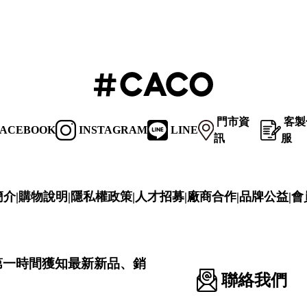
門市資
客製
ACEBOOK
INSTAGRAM
LINE
訊
服
簡介
|
購物說明
|
隱私權政策
|
人才招募
|
廠商合作
|
品牌公益
|
會
第一時間獲知最新新品、銷
聯絡我們