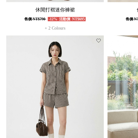
休閒打褶迷你褲裙
售價
NT$790
-12%
活動價
NT$695
售價
NT
+ 2 Colours