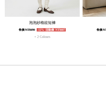
泡泡紗格紋短褲
售價
NT$690
-12%
活動價
NT$607
售價
NT
+ 2 Colours