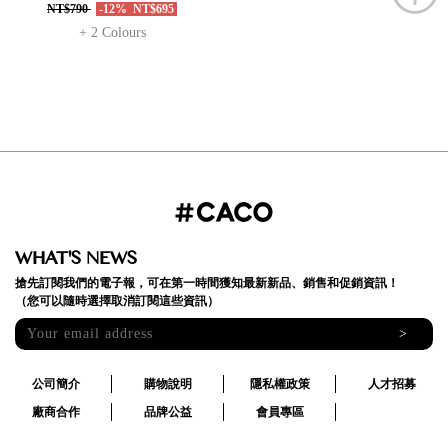
NT$790
-12%
NT$695
+ 2 Colours
WHAT'S NEWS
搶先訂閱我們的電子報，可在第一時間獲知最新新品、銷售和促銷資訊！
（您可以隨時選擇取消訂閱這些資訊）
>
公司簡介
購物說明
隱私權政策
人才招募
廠商合作
品牌公益
會員專區