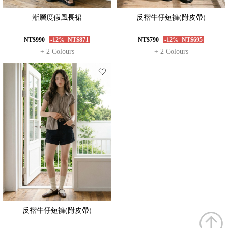
漸層度假風長裙
反褶牛仔短褲(附皮帶)
NT$990
-12%
NT$871
NT$790
-12%
NT$695
+ 2 Colours
+ 2 Colours
反褶牛仔短褲(附皮帶)