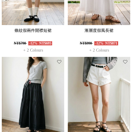
條紋假兩件開襟短裙
漸層度假風長裙
NT$790
-12%
NT$695
NT$990
-12%
NT$871
+ 2 Colours
+ 2 Colours