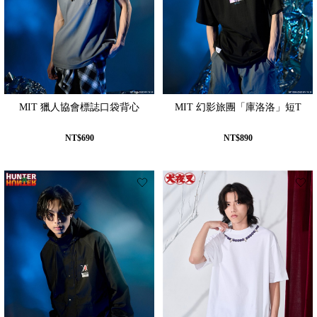
MIT 獵人協會標誌口袋背心
MIT 幻影旅團「庫洛洛」短T
NT$690
NT$890