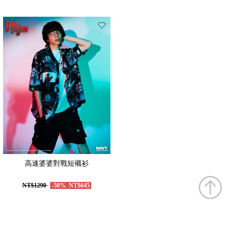
高速婆婆對戰短襯衫
NT$1290
-50%
NT$645