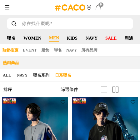
0
MEN
聯名
WOMEN
KIDS
NAVY
SALE
周邊
熱銷推薦
EVENT
服飾
聯名
NAVY
所有品牌
熱銷商品
ALL
NAVY
聯名系列
日系聯名
篩選條件
排序