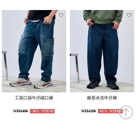
工裝口袋牛仔縮口褲
錐形水洗牛仔褲
NT$1490
-50%
NT$745
NT$1290
-61%
NT$503