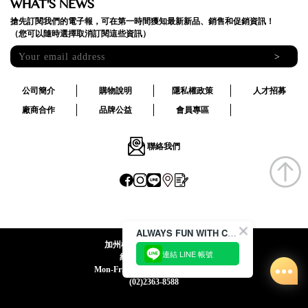
WHAT'S NEWS
搶先訂閱我們的電子報，可在第一時間獲知最新新品、銷售和促銷資訊！
（您可以隨時選擇取消訂閱這些資訊）
>
公司簡介
購物說明
隱私權政策
人才招募
廠商合作
品牌公益
會員專區
聯絡我們
ALWAYS FUN WITH CACO !
加州椰子國際股份有限公司
連結 LINE 帳號
統一編號:24492069
Mon-Fri 09:00-12:30 / 13:30-18:00
(02)2363-8588