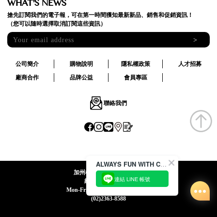
WHAT'S NEWS
搶先訂閱我們的電子報，可在第一時間獲知最新新品、銷售和促銷資訊！
（您可以隨時選擇取消訂閱這些資訊）
>
公司簡介
購物說明
隱私權政策
人才招募
廠商合作
品牌公益
會員專區
聯絡我們
ALWAYS FUN WITH CACO !
加州椰子國際股份有限公司
連結 LINE 帳號
統一編號:24492069
Mon-Fri 09:00-12:30 / 13:30-18:00
(02)2363-8588