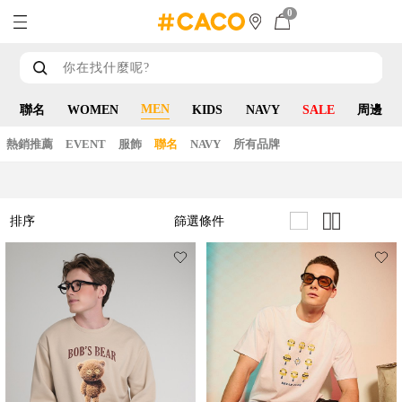
0
MEN
聯名
WOMEN
KIDS
NAVY
SALE
周邊
熱銷推薦
EVENT
服飾
聯名
NAVY
所有品牌
篩選條件
排序