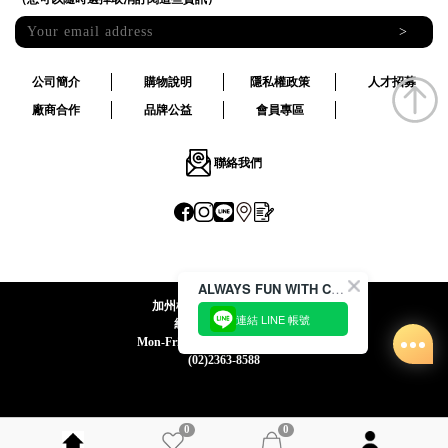
>
公司簡介
購物說明
隱私權政策
人才招募
廠商合作
品牌公益
會員專區
聯絡我們
ALWAYS FUN WITH CACO !
加州椰子國際股份有限公司
連結 LINE 帳號
統一編號:24492069
Mon-Fri 09:00-12:30 / 13:30-18:00
(02)2363-8588
0
0