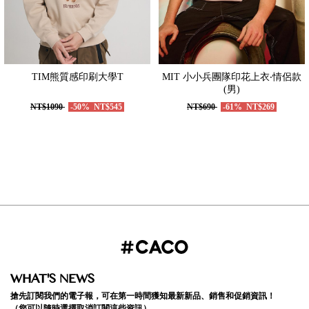
TIM熊質感印刷大學T
MIT 小小兵團隊印花上衣‧情侶款
(男)
NT$1090
-50%
NT$545
NT$690
-61%
NT$269
WHAT'S NEWS
搶先訂閱我們的電子報，可在第一時間獲知最新新品、銷售和促銷資訊！
（您可以隨時選擇取消訂閱這些資訊）