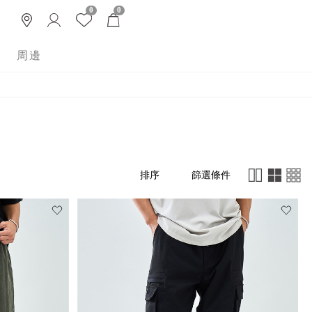
0
0
周邊
篩選條件
排序