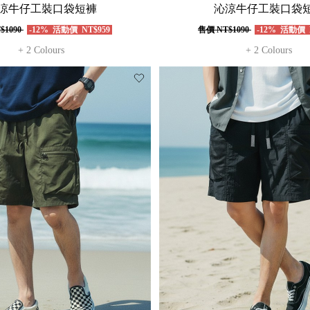
涼牛仔工裝口袋短褲
沁涼牛仔工裝口袋
$1090
-12%
活動價
NT$959
售價
NT$1090
-12%
活動價
+ 2 Colours
+ 2 Colours