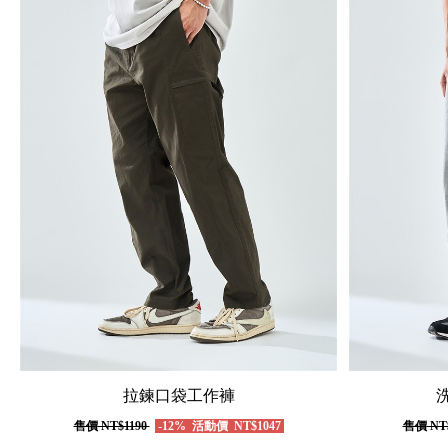
拉鍊口袋工作褲
售價
NT$1190
-12%
活動價
NT$1047
售價
NT