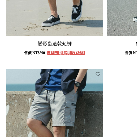
變形蟲速乾短褲
售價
NT$890
-12%
活動價
NT$783
售價
NT