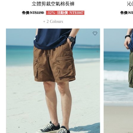
立體剪裁空氣棉長褲
沁
售價
NT$1190
-12%
活動價
NT$1047
售價
NT
+ 2 Colours