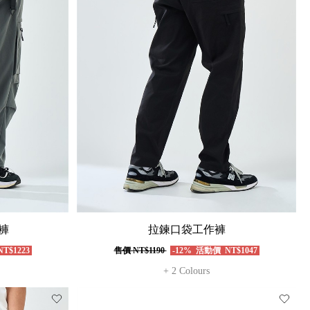
褲
拉鍊口袋工作褲
T$1223
售價
NT$1190
-12%
活動價
NT$1047
+ 2 Colours