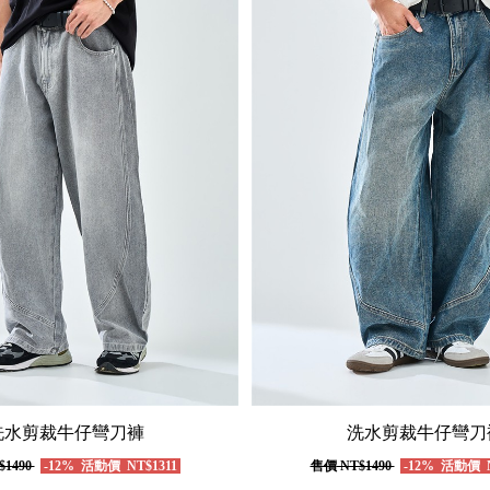
洗水剪裁牛仔彎刀褲
洗水剪裁牛仔彎刀
$1490
-12%
活動價
NT$1311
售價
NT$1490
-12%
活動價
N