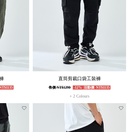
褲
直筒剪裁口袋工裝褲
T$1135
售價
NT$1290
-12%
活動價
NT$1135
+ 2 Colours