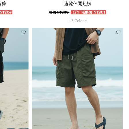
短褲
速乾休閒短褲
NT$959
售價
NT$990
-12%
活動價
NT$871
+ 3 Colours