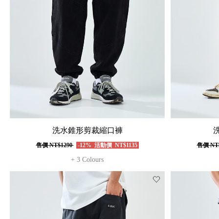
洗水錐形剪裁縮口褲
售價
NT$1290
-12%
活動價
NT$1135
售價
NT
+ 3 Colours