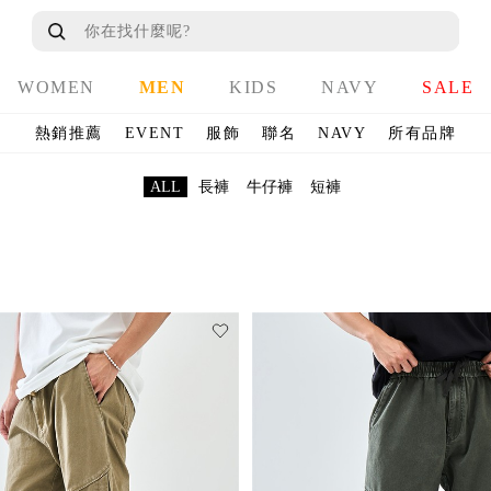
WOMEN
MEN
KIDS
NAVY
SALE
熱銷推薦
EVENT
服飾
聯名
NAVY
所有品牌
ALL
長褲
牛仔褲
短褲