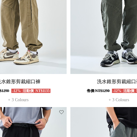
洗水錐形剪裁縮口褲
洗水錐形剪裁縮口
$1290
-12%
活動價
NT$1135
售價
NT$1290
-12%
活動價
N
+ 3 Colours
+ 3 Colours