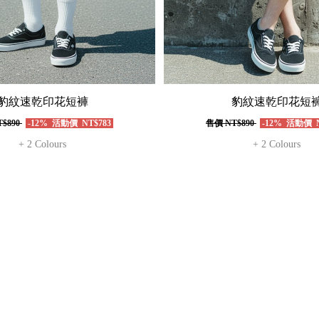
豹紋速乾印花短褲
豹紋速乾印花短
$890
-12%
活動價
NT$783
售價
NT$890
-12%
活動價
N
+ 2 Colours
+ 2 Colours