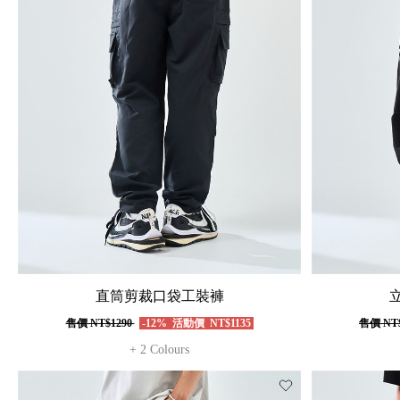
直筒剪裁口袋工裝褲
售價
NT$1290
-12%
活動價
NT$1135
售價
NT
+ 2 Colours