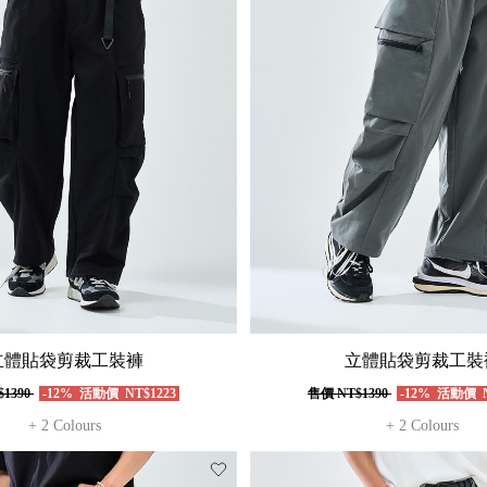
立體貼袋剪裁工裝褲
立體貼袋剪裁工裝
$1390
-12%
活動價
NT$1223
售價
NT$1390
-12%
活動價
N
+ 2 Colours
+ 2 Colours