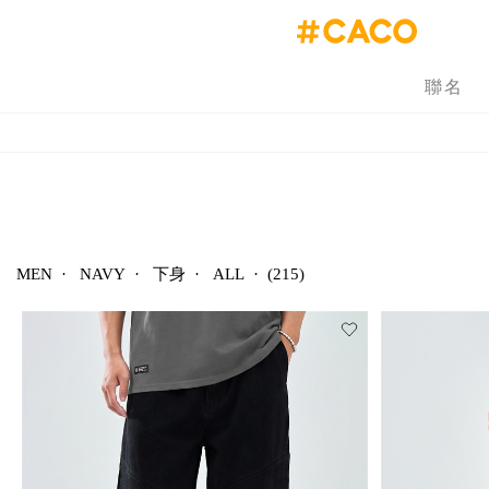
聯名
MEN
·
NAVY
·
下身
·
ALL
·
(215)