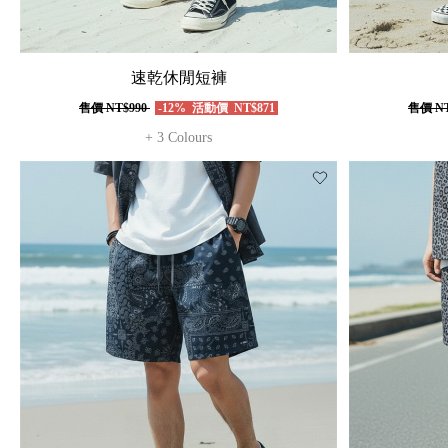
速乾休閒短褲
售價
NT$990
-12%
活動價
NT$871
售價
NT
+ 3 Colours