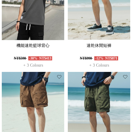
機能速乾籃球背心
速乾休閒短褲
NT$590
-30%
NT$413
NT$990
-12%
NT$871
+ 3 Colours
+ 3 Colours