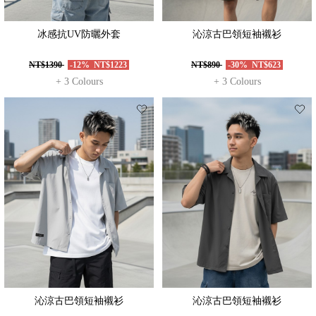
冰感抗UV防曬外套
沁涼古巴領短袖襯衫
NT$1390
-12%
NT$1223
NT$890
-30%
NT$623
+ 3 Colours
+ 3 Colours
沁涼古巴領短袖襯衫
沁涼古巴領短袖襯衫