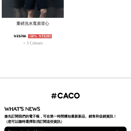
重磅洗水寬肩背心
NT$790
-50%
NT$395
+ 3 Colours
WHAT'S NEWS
搶先訂閱我們的電子報，可在第一時間獲知最新新品、銷售和促銷資訊！
（您可以隨時選擇取消訂閱這些資訊）