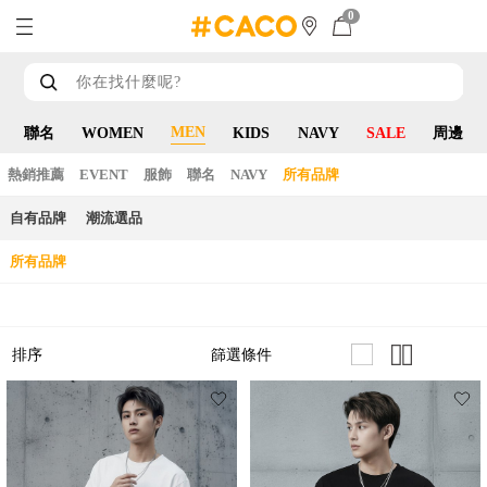
0
MEN
聯名
WOMEN
KIDS
NAVY
SALE
周邊
熱銷推薦
EVENT
服飾
聯名
NAVY
所有品牌
自有品牌
潮流選品
所有品牌
篩選條件
排序