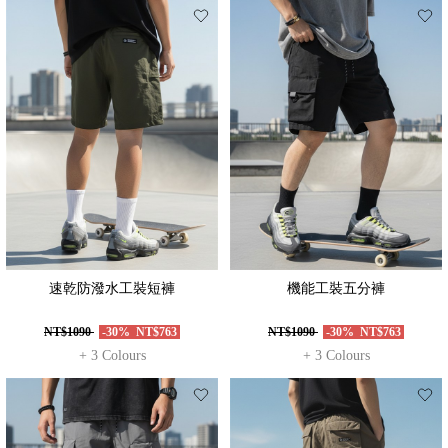
速乾防潑水工裝短褲
機能工裝五分褲
NT$1090
-30%
NT$763
NT$1090
-30%
NT$763
+ 3 Colours
+ 3 Colours