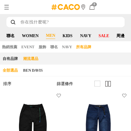
0
MEN
聯名
WOMEN
KIDS
NAVY
SALE
周邊
熱銷推薦
EVENT
服飾
聯名
NAVY
所有品牌
自有品牌
潮流選品
全部選品
BEN DAVIS
篩選條件
排序