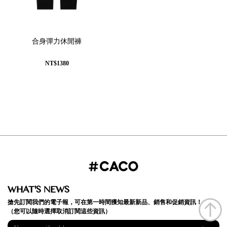
合身彈力休閒褲
NT$1380
WHAT'S NEWS
搶先訂閱我們的電子報，可在第一時間獲知最新新品、銷售和促銷資訊！
（您可以隨時選擇取消訂閱這些資訊）