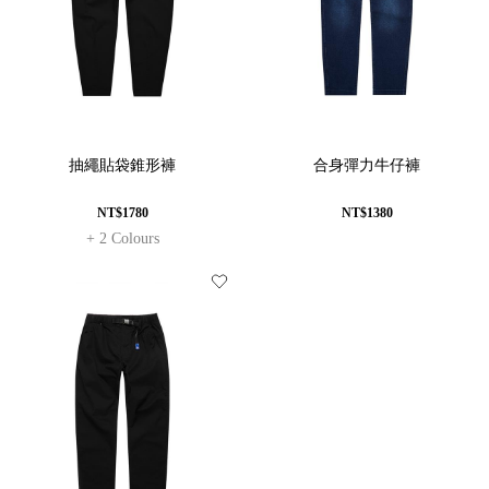
抽繩貼袋錐形褲
合身彈力牛仔褲
NT$1780
NT$1380
+ 2 Colours