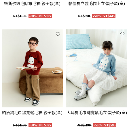
魯斯佛絨毛貼布毛衣‧親子款(童)
帕恰狗立體毛帽上衣‧親子款(童)
NT$1190
-50%
NT$595
NT$890
-50%
NT$445
帕恰狗毛巾繡寬鬆毛衣‧親子款(童)
大耳狗毛巾繡寬鬆毛衣‧親子款(童)
NT$1190
-50%
NT$595
NT$1190
-50%
NT$595