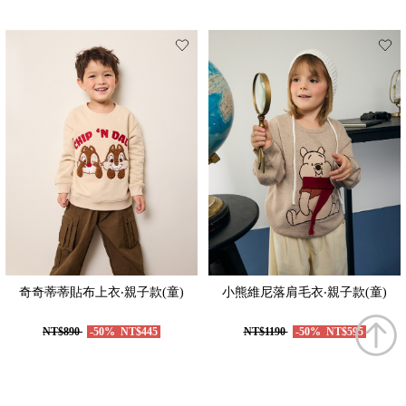
奇奇蒂蒂貼布上衣‧親子款(童)
小熊維尼落肩毛衣‧親子款(童)
NT$890
-50%
NT$445
NT$1190
-50%
NT$595