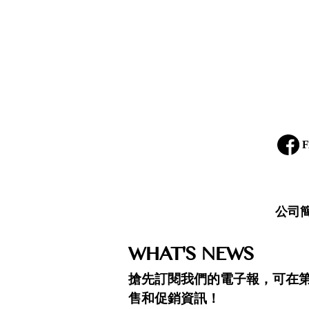
F
公司
WHAT'S NEWS
搶先訂閱我們的電子報，可在
售和促銷資訊！