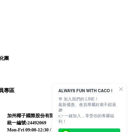
化團
ALWAYS FUN WITH CACO !
員專區
💬 加入我們的 LINE！
最新優惠、會員專屬好康不錯過
🎁
👉 一鍵加入，享受你的專屬福
加州椰子國際股份有限公司
利！
統一編號:24492069
Mon-Fri 09:00-12:30 / 13:30-18:00