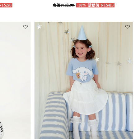
T$295
售價
NT$590
-30%
活動價
NT$413