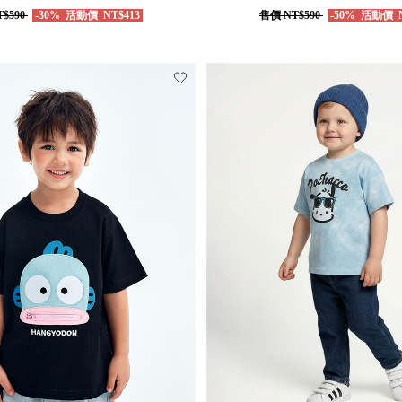
$590
-30%
活動價
NT$413
售價
NT$590
-50%
活動價
N