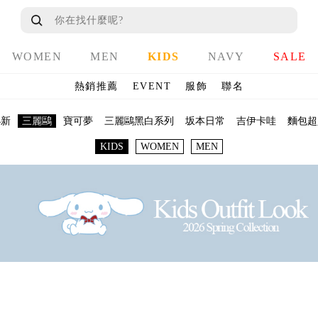
WOMEN
MEN
KIDS
NAVY
SALE
熱銷推薦
EVENT
服飾
聯名
小新
三麗鷗
寶可夢
三麗鷗黑白系列
坂本日常
吉伊卡哇
麵包超
KIDS
WOMEN
MEN