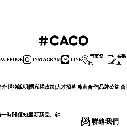
門市資
客製
ACEBOOK
INSTAGRAM
LINE
訊
服
簡介
|
購物說明
|
隱私權政策
|
人才招募
|
廠商合作
|
品牌公益
|
會
第一時間獲知最新新品、銷
聯絡我們