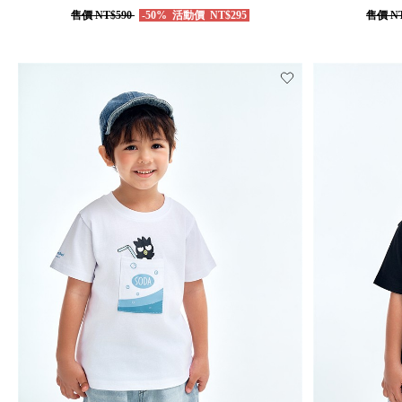
售價
NT$590
-50%
活動價
NT$295
售價
NT