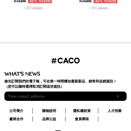
NT$490
-61%
NT$191
NT$490
-61%
NT$191
+ 8 Colours
+ 8 Colours
WHAT'S NEWS
搶先訂閱我們的電子報，可在第一時間獲知最新新品、銷售和促銷資訊！
（您可以隨時選擇取消訂閱這些資訊）
>
公司簡介
購物說明
隱私權政策
人才招募
廠商合作
品牌公益
會員專區