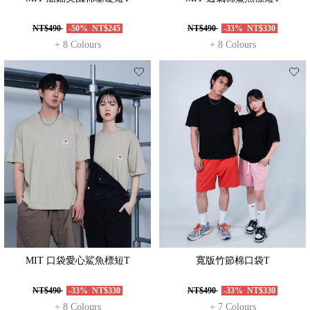
NT$490
-50%
NT$245
NT$490
-33%
NT$330
+ 8 Colours
+ 8 Colours
MIT 口袋愛心鯊魚標短T
寬版竹節棉口袋T
NT$490
-33%
NT$330
NT$490
-33%
NT$330
+ 8 Colours
+ 7 Colours