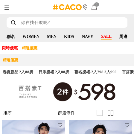
0
SALE
聯名
WOMEN
MEN
KIDS
NAVY
周邊
限時優惠
精選優惠
精選優惠
春夏新品 2入88折
日系授權 2入88折
聯名授權-2入798 3入990
百搭素T
篩選條件
排序