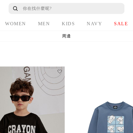
WOMEN
MEN
KIDS
NAVY
SALE
周邊