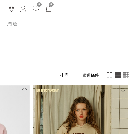
0
0
周邊
篩選條件
排序