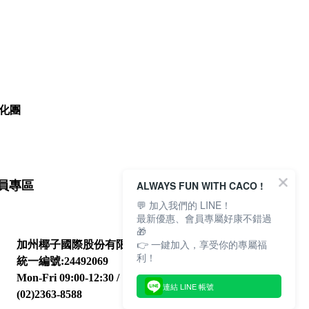
化團
ALWAYS FUN WITH CACO !
員專區
💬 加入我們的 LINE！
最新優惠、會員專屬好康不錯過
🎁
👉 一鍵加入，享受你的專屬福
加州椰子國際股份有限公司
利！
統一編號:24492069
Mon-Fri 09:00-12:30 / 13:30-18:00
連結 LINE 帳號
(02)2363-8588