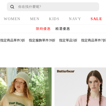
WOMEN
MEN
KIDS
NAVY
SALE
限時優惠
精選優惠
指定商品單件3折
指定服飾單件39折
指定單品5折
指定商品單件7折