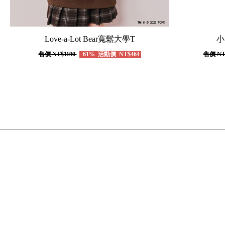
Love-a-Lot Bear寬鬆大學T
小
售價
NT$1190
-61%
活動價
NT$464
售價
NT