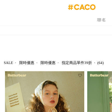
聯名
SALE
·
限時優惠
·
限時優惠
·
指定商品單件39折
·
(64)