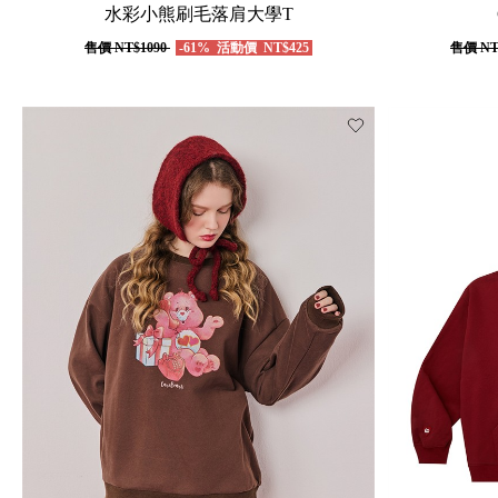
水彩小熊刷毛落肩大學T
售價
NT$1090
-61%
活動價
NT$425
售價
NT