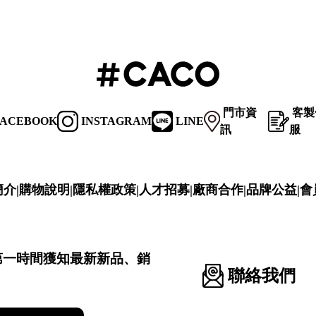
門市資
客製
ACEBOOK
INSTAGRAM
LINE
訊
服
簡介
|
購物說明
|
隱私權政策
|
人才招募
|
廠商合作
|
品牌公益
|
會
第一時間獲知最新新品、銷
聯絡我們