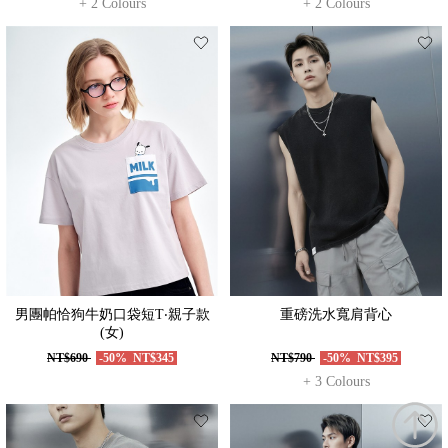
+ 2 Colours
+ 2 Colours
男團帕恰狗牛奶口袋短T‧親子款
重磅洗水寬肩背心
(女)
NT$690
-50%
NT$345
NT$790
-50%
NT$395
+ 3 Colours