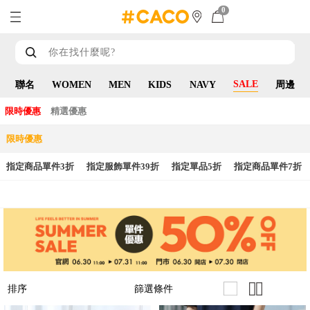
0
SALE
聯名
WOMEN
MEN
KIDS
NAVY
周邊
限時優惠
精選優惠
限時優惠
指定商品單件3折
指定服飾單件39折
指定單品5折
指定商品單件7折
篩選條件
排序