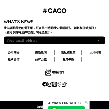
WHAT'S NEWS
搶先訂閱我們的電子報，可在第一時間獲知最新新品、銷售和促銷資訊！
（您可以隨時選擇取消訂閱這些資訊）
>
公司簡介
購物說明
隱私權政策
人才招募
廠商合作
品牌公益
會員專區
聯絡我們
ALWAYS FUN WITH CACO !
加州椰子國際股份有限公司