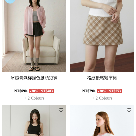
冰感氧氣棉撞色腰頭短褲
格紋後鬆緊窄裙
NT$690
-30%
NT$483
NT$790
-30%
NT$553
+ 2 Colours
+ 2 Colours