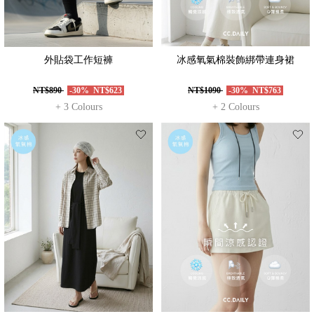
外貼袋工作短褲
冰感氧氣棉裝飾綁帶連身裙
NT$890
-30%
NT$623
NT$1090
-30%
NT$763
+ 3 Colours
+ 2 Colours