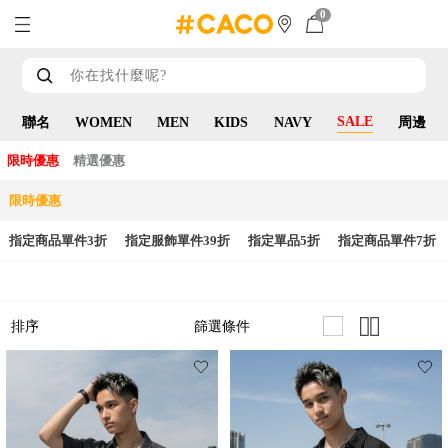
0
SALE
聯名
WOMEN
MEN
KIDS
NAVY
周邊
限時優惠
精選優惠
限時優惠
指定商品單件3折
指定服飾單件39折
指定單品5折
指定商品單件7折
篩選條件
排序