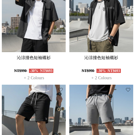
沁涼撞色短袖襯衫
沁涼撞色短袖襯衫
NT$990
-30%
NT$693
NT$990
-30%
NT$693
+ 2 Colours
+ 2 Colours