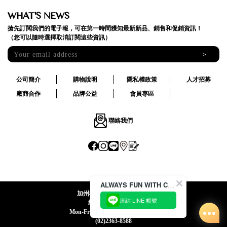
WHAT'S NEWS
搶先訂閱我們的電子報，可在第一時間獲知最新新品、銷售和促銷資訊！
（您可以隨時選擇取消訂閱這些資訊）
>
公司簡介
購物說明
隱私權政策
人才招募
廠商合作
品牌公益
會員專區
聯絡我們
ALWAYS FUN WITH CACO !
加州椰子國際股份有限公司
連結 LINE 帳號
統一編號:24492069
Mon-Fri 09:00-12:30 / 13:30-18:00
(02)2363-8588