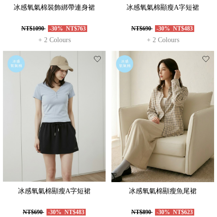
冰感氧氣棉裝飾綁帶連身裙
冰感氧氣棉顯瘦A字短裙
NT$1090
-30%
NT$763
NT$690
-30%
NT$483
+ 2 Colours
+ 2 Colours
冰感氧氣棉顯瘦A字短裙
冰感氧氣棉顯瘦魚尾裙
NT$690
-30%
NT$483
NT$890
-30%
NT$623