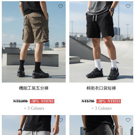
機能工裝五分褲
棉衛衣口袋短褲
NT$1090
-30%
NT$763
NT$790
-30%
NT$553
+ 3 Colours
+ 3 Colours