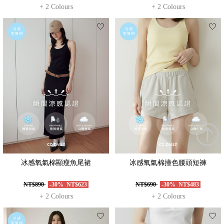
+ 2 Colours
+ 2 Colours
冰感氧氣棉顯瘦魚尾裙
冰感氧氣棉撞色腰頭短褲
NT$890
-30%
NT$623
NT$690
-30%
NT$483
+ 2 Colours
+ 2 Colours