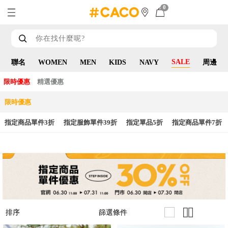
0
SALE
聯名
WOMEN
MEN
KIDS
NAVY
周邊
限時優惠
精選優惠
限時優惠
指定商品單件3折
指定服飾單件39折
指定單品5折
指定商品單件7折
篩選條件
排序