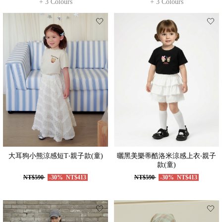
+ 3 Colours
+ 3 Colours
大耳狗小熊涼感短T‧親子款(童)
曬黑美樂蒂酷洛米涼感上衣‧親子
款(童)
NT$590
-30%
NT$413
NT$590
-30%
NT$413