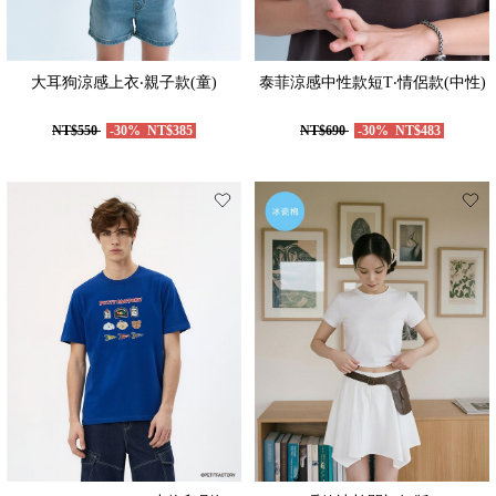
大耳狗涼感上衣‧親子款(童)
泰菲涼感中性款短T‧情侶款(中性)
NT$550
-30%
NT$385
NT$690
-30%
NT$483