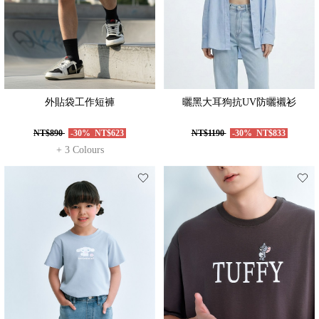
外貼袋工作短褲
曬黑大耳狗抗UV防曬襯衫
NT$890
-30%
NT$623
NT$1190
-30%
NT$833
+ 3 Colours