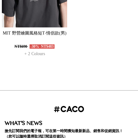
MIT 野營繪圖風格短T‧情侶款(男)
NT$690
-30%
NT$483
+ 2 Colours
WHAT'S NEWS
搶先訂閱我們的電子報，可在第一時間獲知最新新品、銷售和促銷資訊！
（您可以隨時選擇取消訂閱這些資訊）