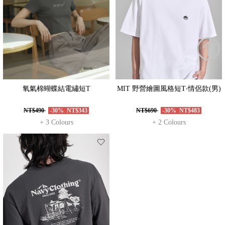
氧氣棉蝴蝶結電繡短T
MIT 野營繪圖風格短T‧情侶款(男)
NT$490
-30%
NT$343
NT$690
-30%
NT$483
+ 3 Colours
+ 2 Colours