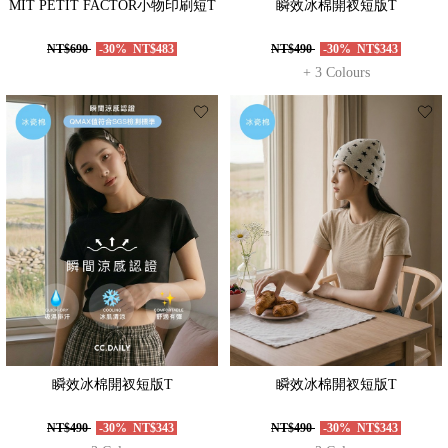
MIT PETIT FACTOR小物印刷短T
瞬效冰棉開衩短版T
NT$690
-30%
NT$483
NT$490
-30%
NT$343
+ 3 Colours
瞬效冰棉開衩短版T
瞬效冰棉開衩短版T
NT$490
-30%
NT$343
NT$490
-30%
NT$343