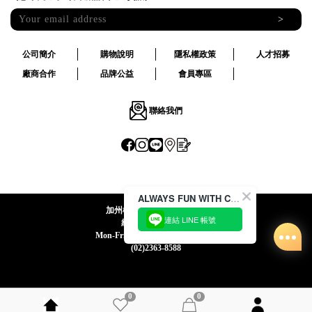
>
公司簡介
購物說明
隱私權政策
人才招募
廠商合作
品牌公益
會員專區
聯絡我們
ALWAYS FUN WITH CACO !
加州椰子國際股份有限公司
連結 LINE 帳號
統一編號:24492069
Mon-Fri 09:00-12:30 / 13:30-18:00
(02)2363-8588
0
0