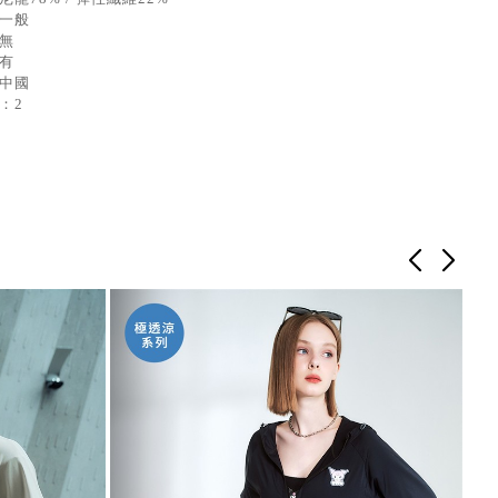
：一般
：無
：有
：中國
：2