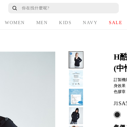
WOMEN
MEN
KIDS
NAVY
SALE
H
(中
訂製機
身效果
色膠章
J1SA