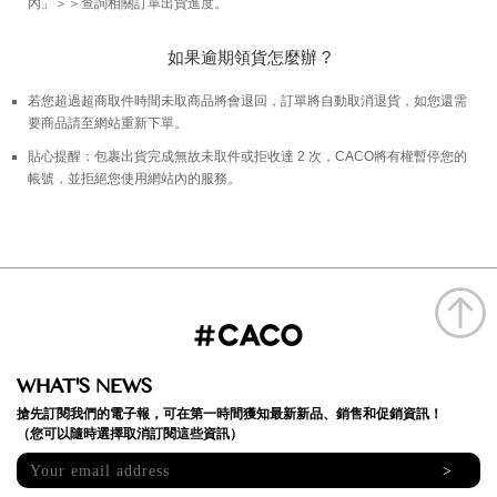
內」＞＞查詢相關訂單出貨進度。
如果逾期領貨怎麼辦 ?
若您超過超商取件時間未取商品將會退回，訂單將自動取消退貨，如您還需
要商品請至網站重新下單。
貼心提醒：包裹出貨完成無故未取件或拒收達 2 次，CACO將有權暫停您的
帳號，並拒絕您使用網站內的服務。
WHAT'S NEWS
搶先訂閱我們的電子報，可在第一時間獲知最新新品、銷售和促銷資訊！
（您可以隨時選擇取消訂閱這些資訊）
>