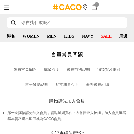
0
聯名
WOMEN
MEN
KIDS
NAVY
SALE
周邊
會員常見問題
會員常見問題
購物說明
會員辦法說明
退換貨及退款
電子發票說明
尺寸測量說明
海外會員訂購
購物請先加入會員
第一次購物請先加入會員，請點選網頁右上方會員登入按鈕，加入會員填寫
基本資料送出即可成為CACO會員。
忘記密碼怎麼辦?