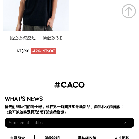
酷企鵝涼感短T‧情侶款(男)
NT$690
-12%
NT$607
WHAT'S NEWS
搶先訂閱我們的電子報，可在第一時間獲知最新新品、銷售和促銷資訊！
（您可以隨時選擇取消訂閱這些資訊）
>
公司簡介
購物說明
隱私權政策
人才招募