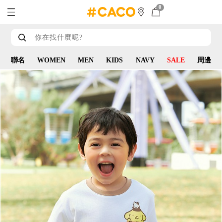
0
聯名
WOMEN
MEN
KIDS
NAVY
SALE
周邊