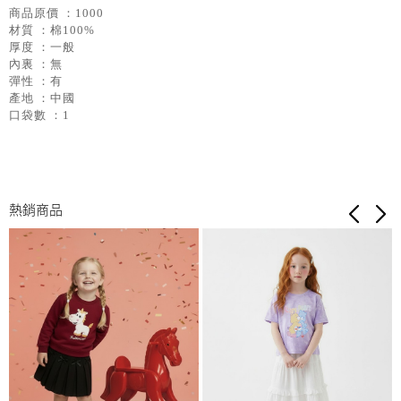
商品原價 ：1000
材質 ：棉100%
厚度 ：一般
內裏 ：無
彈性 ：有
產地 ：中國
口袋數 ：1
熱銷商品