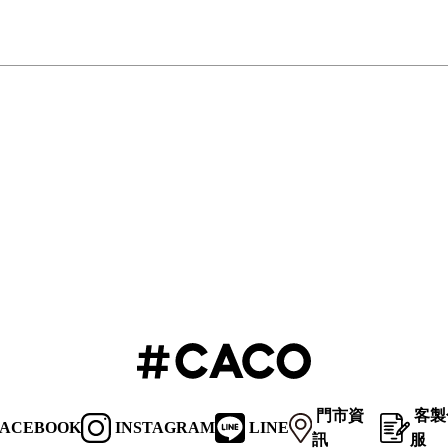
門市資
客製
ACEBOOK
INSTAGRAM
LINE
訊
服