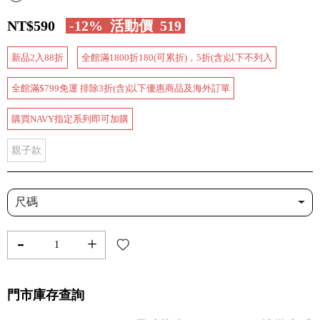
NT$590
-12%
活動價
519
新品2入88折
全館滿1800折180(可累折)，5折(含)以下不列入
全館滿$799免運 排除3折(含)以下優惠商品及海外訂單
購買NAVY指定系列即可加購
親子款
尺碼
-
+
門市庫存查詢