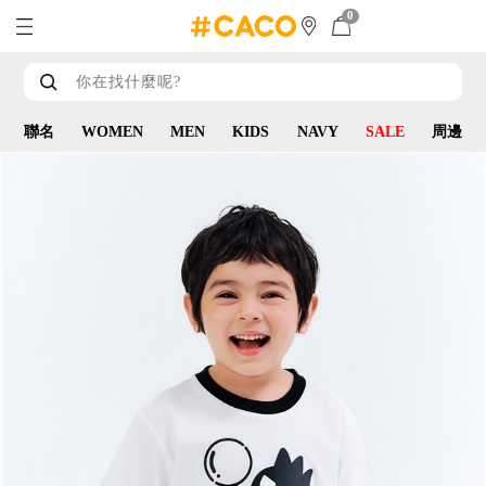
0
聯名
WOMEN
MEN
KIDS
NAVY
SALE
周邊