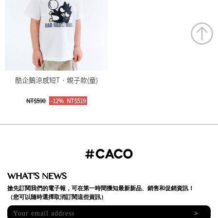
酷企鵝涼感短T‧親子款(童)
NT$590
-12%
NT$519
WHAT'S NEWS
搶先訂閱我們的電子報，可在第一時間獲知最新新品、銷售和促銷資訊！
（您可以隨時選擇取消訂閱這些資訊）
>