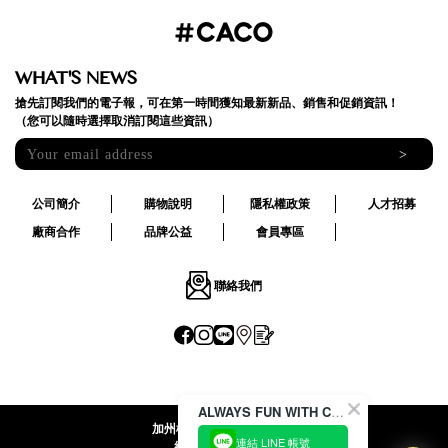
WHAT'S NEWS
搶先訂閱我們的電子報，可在第一時間獲知最新新品、銷售和促銷資訊！
（您可以隨時選擇取消訂閱這些資訊）
>
公司簡介
購物說明
隱私權政策
人才招募
廠商合作
品牌公益
會員專區
聯絡我們
ALWAYS FUN WITH CACO !
加州椰子國際股份有限公司
連結 LINE 帳號
統一編號:24492069