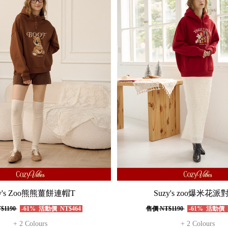
zy's Zoo熊熊薑餅連帽T
Suzy's zoo爆米花派
$1190
-61%
活動價
NT$464
售價
NT$1190
-61%
活動價
+ 2 Colours
+ 2 Colours