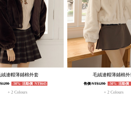
毛絨連帽薄鋪棉外套
毛絨連帽薄鋪棉外
$1290
-50%
活動價
NT$645
售價
NT$1290
-50%
活動價
+ 2 Colours
+ 2 Colours