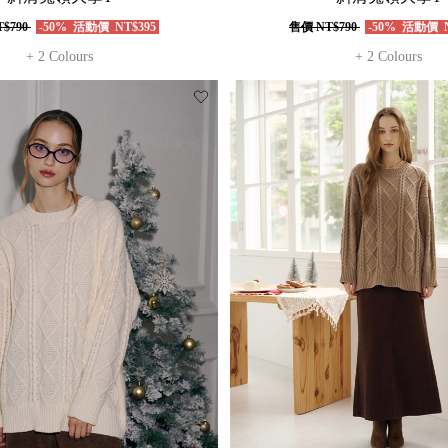
$790
-50%
活動價
NT$395
售價
NT$790
-50%
活動價
N
+ 2 Colours
+ 2 Colours