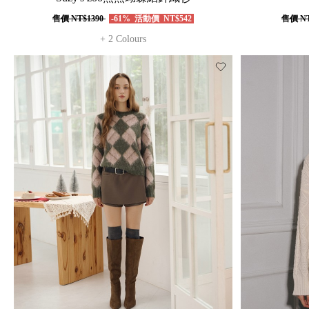
售價
NT$1390
-61%
活動價
NT$542
售價
NT
+ 2 Colours