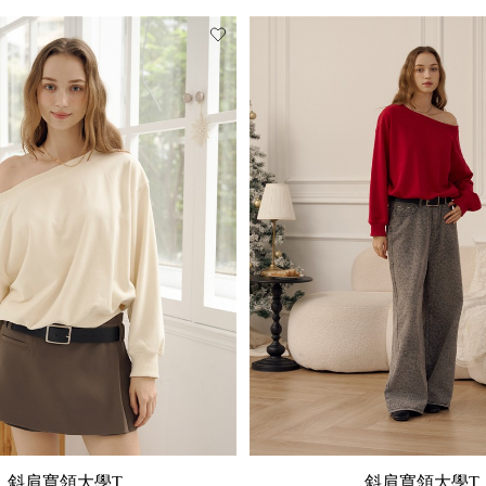
斜肩寬領大學T
斜肩寬領大學T