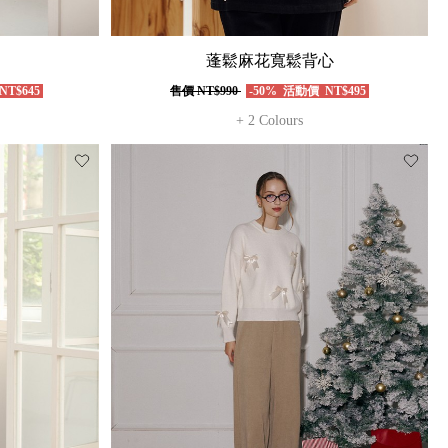
蓬鬆麻花寬鬆背心
NT$645
售價
NT$990
-50%
活動價
NT$495
+ 2 Colours