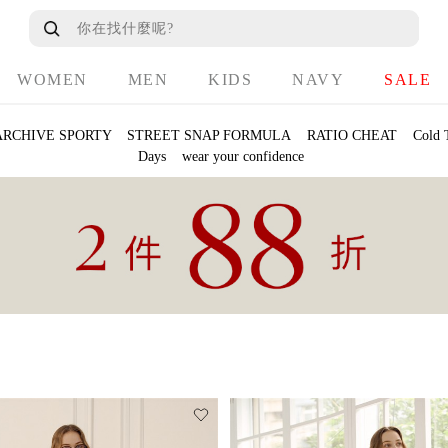
WOMEN
MEN
KIDS
NAVY
SALE
ARCHIVE SPORTY
STREET SNAP FORMULA
RATIO CHEAT
Cold 
Days
wear your confidence