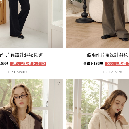
兩件片裙設計斜紋長褲
假兩件片裙設計斜紋
$990
-50%
活動價
NT$495
售價
NT$990
-50%
活動價
N
+ 2 Colours
+ 2 Colours