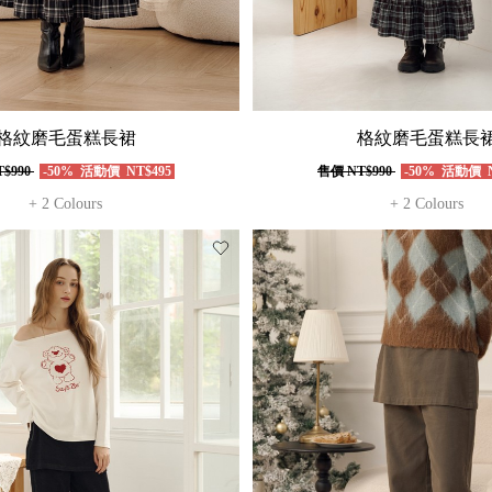
格紋磨毛蛋糕長裙
格紋磨毛蛋糕長
$990
-50%
活動價
NT$495
售價
NT$990
-50%
活動價
N
+ 2 Colours
+ 2 Colours