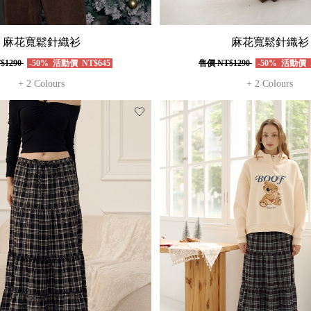
麻花寬鬆針織衫
麻花寬鬆針織衫
$1290
-50%
活動價
NT$645
售價
NT$1290
-50%
活動價
+ 2 Colours
+ 2 Colours