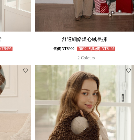
裙
舒適細條燈心絨長褲
T$495
售價
NT$990
-50%
活動價
NT$495
+ 2 Colours