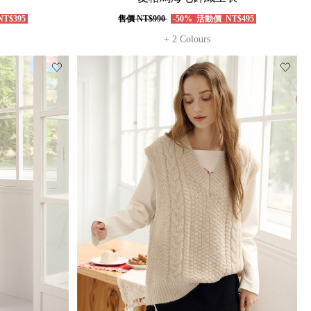
T$395
售價
NT$990
-50%
活動價
NT$495
+ 2 Colours