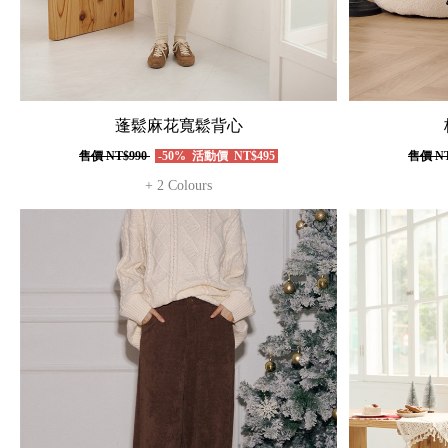
蓬鬆麻花寬鬆背心
售價
NT$990
-50%
活動價
NT$495
售價
NT
+ 2 Colours