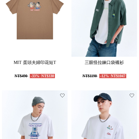
MIT 蛋頭夫婦印花短T
三眼怪拉鍊口袋襯衫
NT$490
-33%
NT$330
NT$1190
-12%
NT$1047