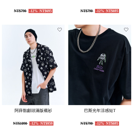
NT$790
-12%
NT$695
NT$790
-12%
NT$695
阿薛骷顱頭滿版襯衫
巴斯光年涼感短T
NT$1090
-12%
NT$959
NT$790
-12%
NT$695