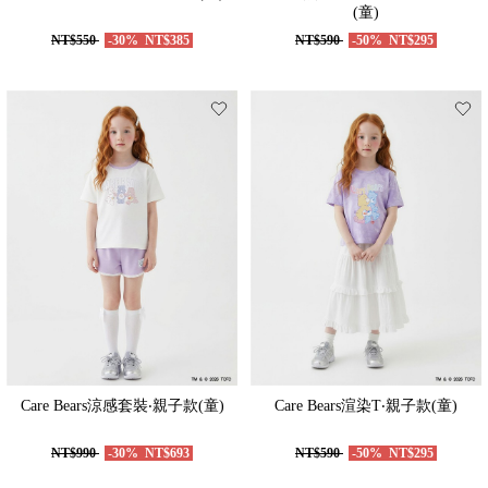
(童)
NT$550
-30%
NT$385
NT$590
-50%
NT$295
Care Bears涼感套裝‧親子款(童)
Care Bears渲染T‧親子款(童)
NT$990
-30%
NT$693
NT$590
-50%
NT$295