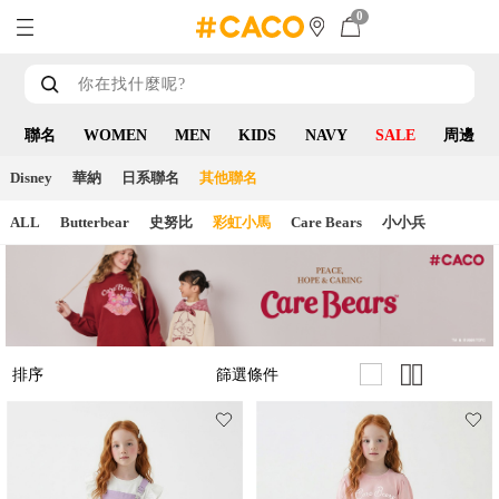
0
聯名
WOMEN
MEN
KIDS
NAVY
SALE
周邊
Disney
華納
日系聯名
其他聯名
ALL
Butterbear
史努比
彩虹小馬
Care Bears
小小兵
篩選條件
排序