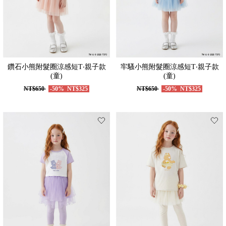
鑽石小熊附髮圈涼感短T‧親子款
牢騷小熊附髮圈涼感短T‧親子款
(童)
(童)
NT$650
-50%
NT$325
NT$650
-50%
NT$325