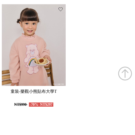
童裝-樂觀小熊貼布大學T
NT$990
-70%
NT$297