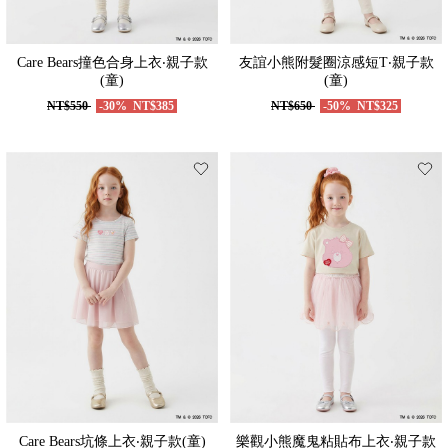
Care Bears撞色合身上衣‧親子款
友誼小熊附髮圈涼感短T‧親子款
(童)
(童)
NT$550
-30%
NT$385
NT$650
-50%
NT$325
Care Bears坑條上衣‧親子款(童)
樂觀小熊魔鬼粘貼布上衣‧親子款