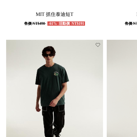
MIT 抓住泰迪短T
售價
NT$490
-61%
活動價
NT$191
售價
NT