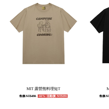
MIT 露營熊料理短T
售價
NT$490
-61%
活動價
NT$191
售價
NT