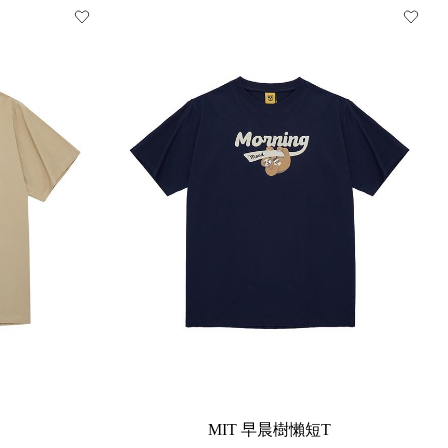
MIT 早晨樹懶短T