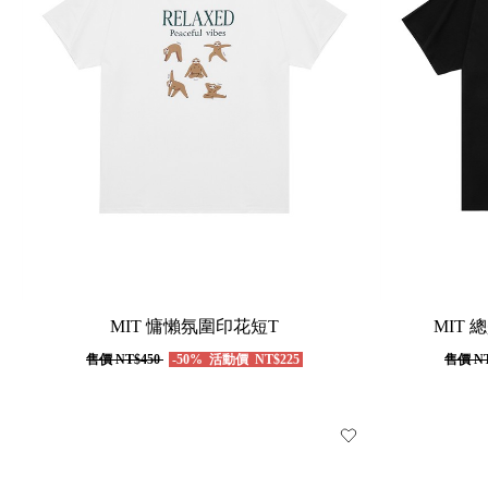
MIT 慵懶氛圍印花短T
MIT
售價
NT$450
-50%
活動價
NT$225
售價
NT