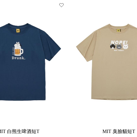
MIT 白熊生啤酒短T
MIT 臭臉貓短T