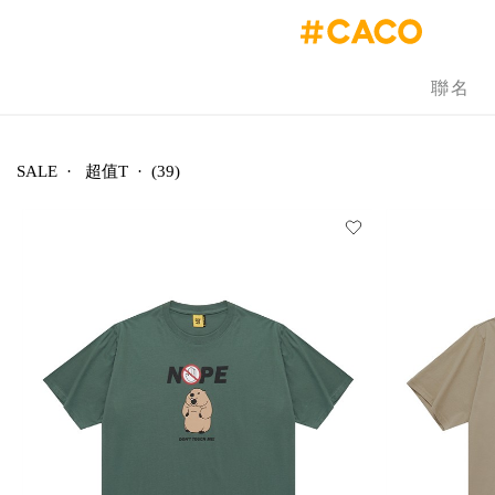
聯名
SALE
·
超值T
·
(39)