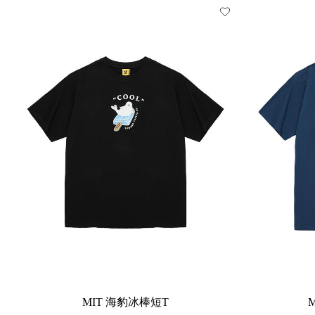
MIT 海豹冰棒短T