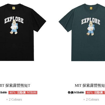
MIT 探索露營熊短T
MIT 探索露營熊短
$490
-61%
活動價
NT$191
售價
NT$490
-61%
活動價
N
+ 2 Colours
+ 2 Colours