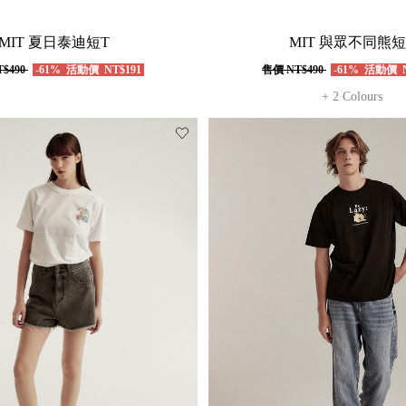
MIT 夏日泰迪短T
MIT 與眾不同熊短
$490
-61%
活動價
NT$191
售價
NT$490
-61%
活動價
N
+ 2 Colours