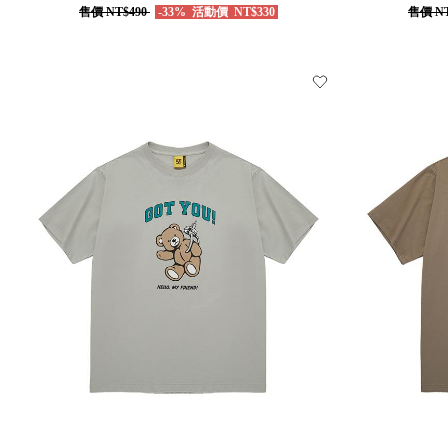
售價
NT$490
-33%
活動價
NT$330
售價
NT