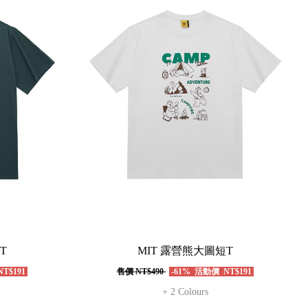
T
MIT 露營熊大圖短T
T$191
售價
NT$490
-61%
活動價
NT$191
+ 2 Colours