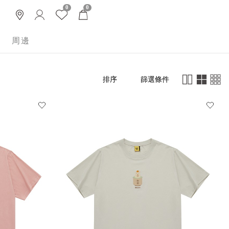
0
0
周邊
篩選條件
排序