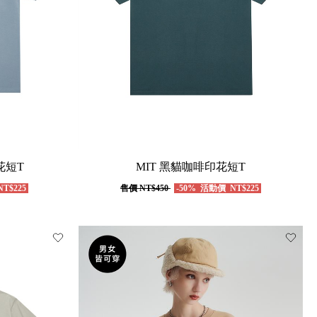
花短T
MIT 黑貓咖啡印花短T
T$225
售價
NT$450
-50%
活動價
NT$225