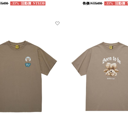
$490
-33%
活動價
NT$330
售價
NT$490
-33%
活動價
N