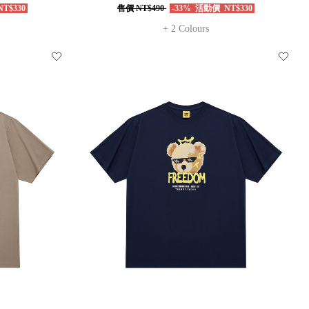
T$330
售價
NT$490
-33%
活動價
NT$330
+ 2 Colours