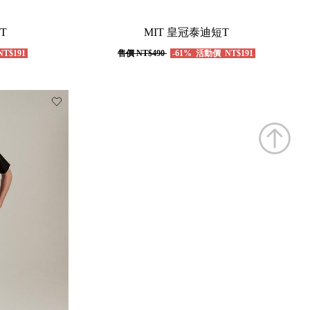
T
MIT 皇冠泰迪短T
T$191
售價
NT$490
-61%
活動價
NT$191