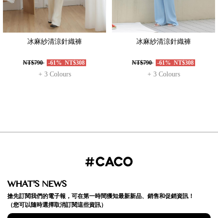
冰麻紗清涼針織褲
冰麻紗清涼針織褲
NT$790
-61%
NT$308
NT$790
-61%
NT$308
+ 3 Colours
+ 3 Colours
WHAT'S NEWS
搶先訂閱我們的電子報，可在第一時間獲知最新新品、銷售和促銷資訊！
（您可以隨時選擇取消訂閱這些資訊）