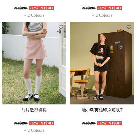
NT$890
-12%
NT$783
NT$890
-12%
NT$783
+ 2 Colours
+ 2 Colours
前片造型褲裙
膽小狗英雄印刷短版T
NT$890
-12%
NT$783
NT$690
-12%
NT$607
+ 2 Colours