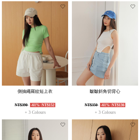
側抽繩羅紋短上衣
皺皺斜角切背心
NT$390
-61%
NT$152
NT$350
-61%
NT$136
+ 3 Colours
+ 3 Colours