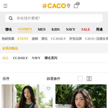
0
WOMEN
聯名
MEN
KIDS
NAVY
SALE
周邊
熱銷推薦
EVENT
服飾
聯名
CC.DAILY
所有品牌
CACO | 涼感全
全系列商品
ALL
CC.DAILY
NAVY
聯名系列
篩選條件
排序