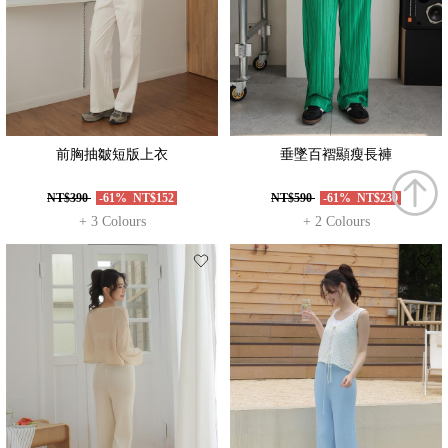
前胸抽皺短版上衣
垂墜百褶顯瘦長褲
NT$390
-61%
NT$152
NT$590
-61%
NT$230
+ 3 Colours
+ 2 Colours