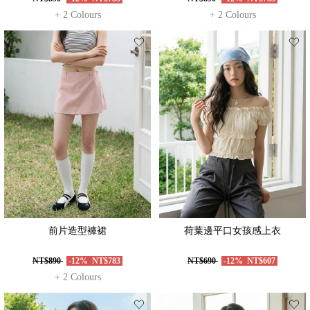
+ 2 Colours
+ 2 Colours
前片造型褲裙
荷葉邊平口女孩感上衣
NT$890
-12%
NT$783
NT$690
-12%
NT$607
+ 2 Colours