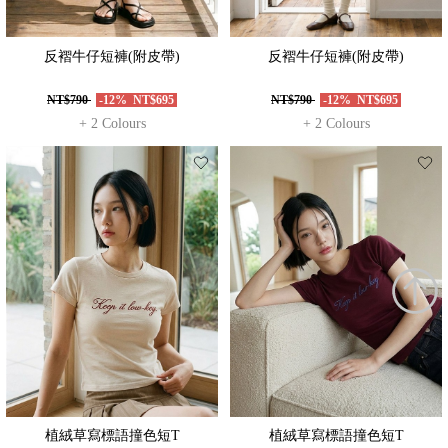
反褶牛仔短褲(附皮帶)
反褶牛仔短褲(附皮帶)
NT$790
-12%
NT$695
NT$790
-12%
NT$695
+ 2 Colours
+ 2 Colours
植絨草寫標語撞色短T
植絨草寫標語撞色短T