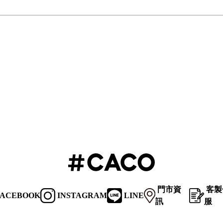
門市資
客製
ACEBOOK
INSTAGRAM
LINE
訊
服