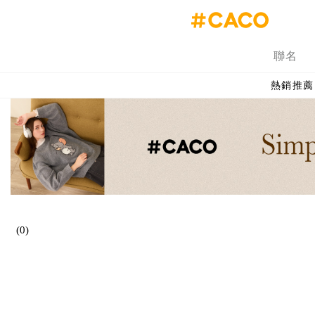
聯名
熱銷推薦
(0)