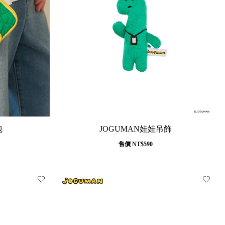
包
JOGUMAN娃娃吊飾
售價
NT$590