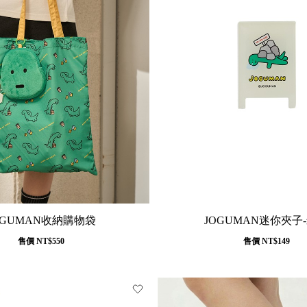
OGUMAN收納購物袋
JOGUMAN迷你夾子
售價
NT$550
售價
NT$149