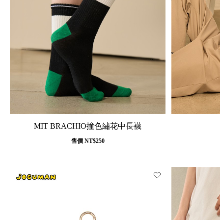
MIT BRACHIO撞色繡花中長襪
售價
NT$250