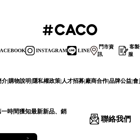
門市資
客製
ACEBOOK
INSTAGRAM
LINE
訊
服
簡介
|
購物說明
|
隱私權政策
|
人才招募
|
廠商合作
|
品牌公益
|
會
第一時間獲知最新新品、銷
聯絡我們
>