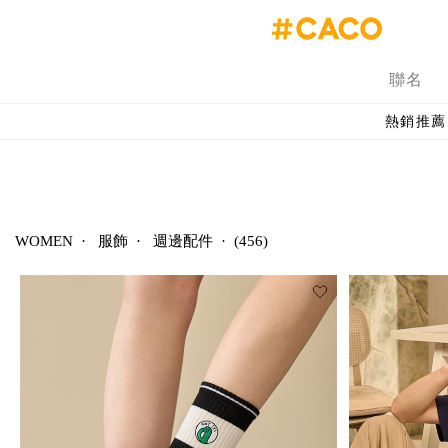
聯名
熱銷推薦
WOMEN
·
服飾
·
週邊配件
·
(456)