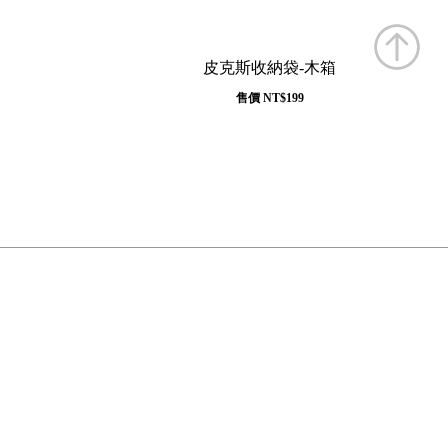
皮克斯收納袋-木箱
售價
NT$199