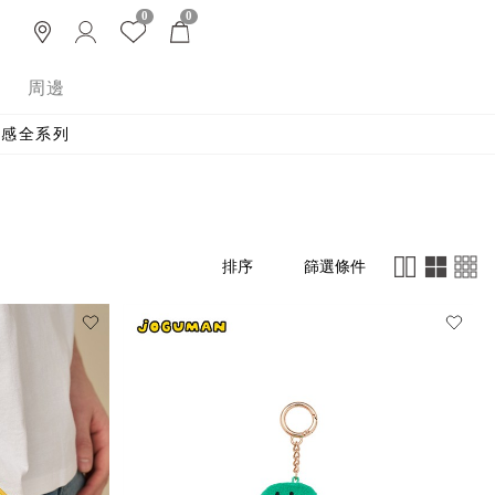
0
0
周邊
 涼感全系列
篩選條件
排序