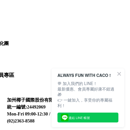
化團
ALWAYS FUN WITH CACO !
員專區
💬 加入我們的 LINE！
最新優惠、會員專屬好康不錯過
🎁
👉 一鍵加入，享受你的專屬福
加州椰子國際股份有限公司
利！
統一編號:24492069
Mon-Fri 09:00-12:30 / 13:30-18:00
連結 LINE 帳號
(02)2363-8588