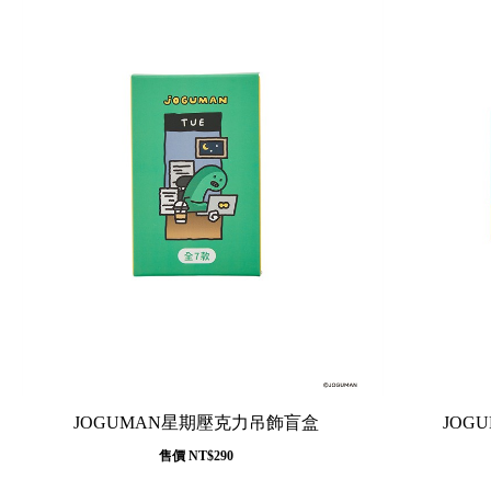
JOGUMAN星期壓克力吊飾盲盒
JOG
售價
NT$290