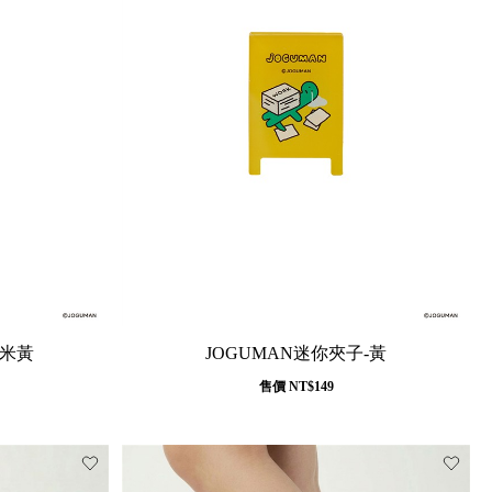
-米黃
JOGUMAN迷你夾子-黃
售價
NT$149