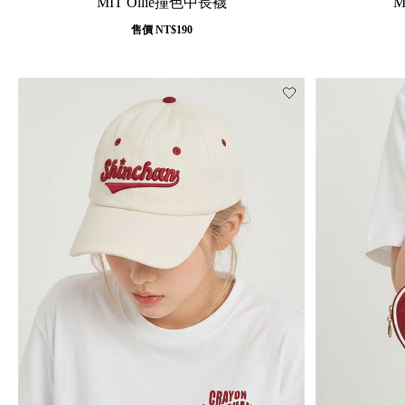
MIT Ollie撞色中長襪
M
售價
NT$190