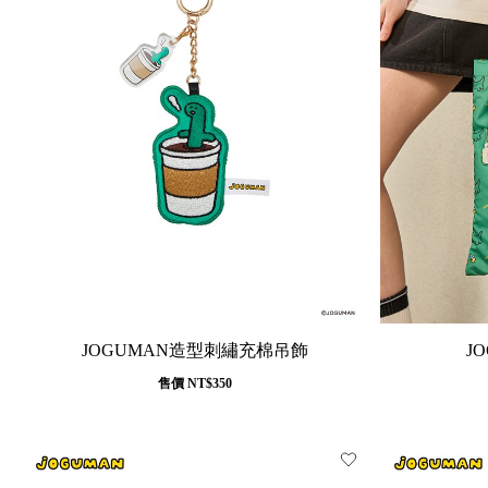
JOGUMAN造型刺繡充棉吊飾
J
售價
NT$350