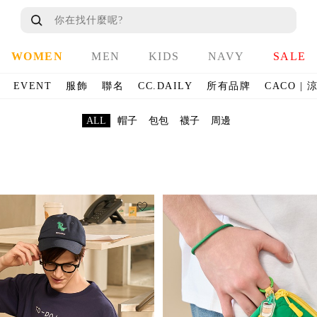
WOMEN
MEN
KIDS
NAVY
SALE
EVENT
服飾
聯名
CC.DAILY
所有品牌
CACO |
ALL
帽子
包包
襪子
周邊