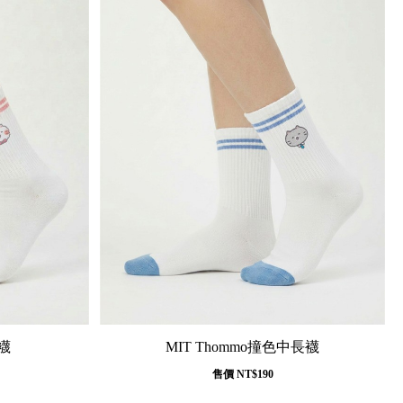
長襪
MIT Thommo撞色中長襪
售價
NT$190