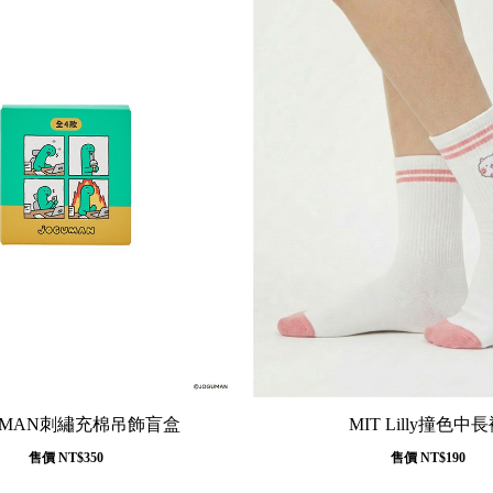
UMAN刺繡充棉吊飾盲盒
MIT Lilly撞色中
售價
NT$350
售價
NT$190